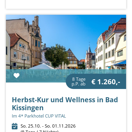
8 Tage
€ 1.260,-
p.P. ab
Herbst-Kur und Wellness in Bad
Kissingen
Im 4* Parkhotel CUP VITAL
So. 25.10. - So. 01.11.2026