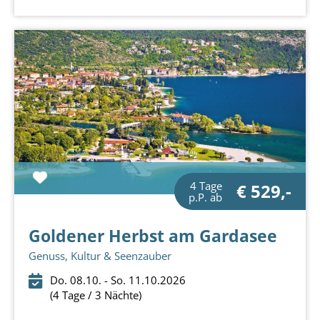
4 Tage
€ 529,-
p.P. ab
Goldener Herbst am Gardasee
Genuss, Kultur & Seenzauber
Do. 08.10. - So. 11.10.2026
(4 Tage / 3 Nächte)