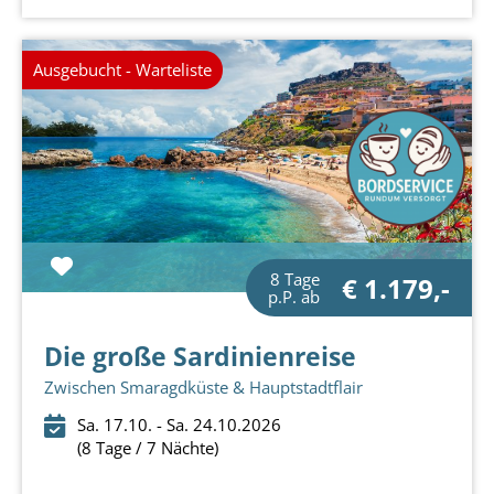
Ausgebucht - Warteliste
8 Tage
€ 1.179,-
p.P. ab
Die große Sardinienreise
Zwischen Smaragdküste & Hauptstadtflair
Sa. 17.10. - Sa. 24.10.2026
(8 Tage / 7 Nächte)