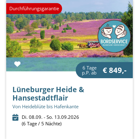
Durchführungsgarantie
6 Tage
€ 849,-
p.P. ab
Lüneburger Heide &
Hansestadtflair
Von Heideblüte bis Hafenkante
Di. 08.09. - So. 13.09.2026
(6 Tage / 5 Nächte)