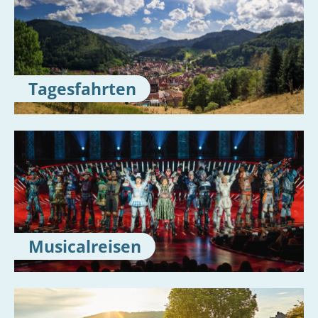
Tagesfahrten
Musicalreisen