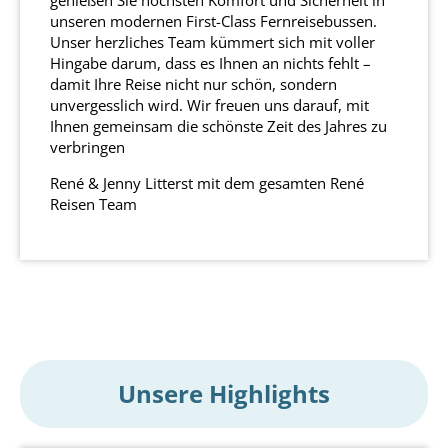
genießen Sie höchsten Komfort und Sicherheit in
unseren modernen First-Class Fernreisebussen.
Unser herzliches Team kümmert sich mit voller
Hingabe darum, dass es Ihnen an nichts fehlt –
damit Ihre Reise nicht nur schön, sondern
unvergesslich wird. Wir freuen uns darauf, mit
Ihnen gemeinsam die schönste Zeit des Jahres zu
verbringen
René & Jenny Litterst mit dem gesamten René
Reisen Team
Unsere Highlights