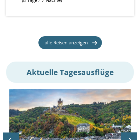
(8 Tage / 7 Nächte)
alle Reisen anzeigen
Aktuelle Tagesausflüge