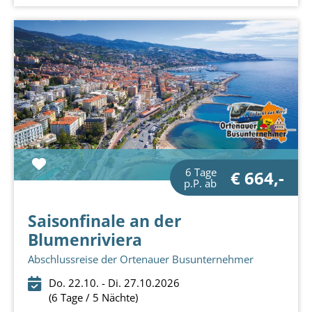
6 Tage
€ 664,-
p.P. ab
Saisonfinale an der
Blumenriviera
Abschlussreise der Ortenauer Busunternehmer
Do. 22.10. - Di. 27.10.2026
(6 Tage / 5 Nächte)