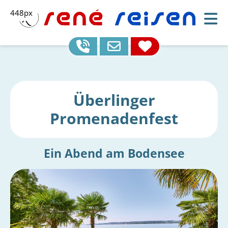
448px
Überlinger
Promenadenfest
Ein Abend am Bodensee