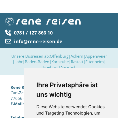
0781 / 127 866 10
info@rene-reisen.de
Unsere Busreisen ab:
Offenburg
|
Achern
|
Appenweier
|
Lahr
|
Baden-Baden
|
Karlsruhe
|
Rastatt
|
Ettenheim
|
Freiburg
|
Neuried
Ihre Privatsphäre ist
René Reisen e.K.
Carl-Zeiss-Str. 18a
uns wichtig
77656 Offenburg
E-Mail:
info@rene-reisen.de
Diese Website verwendet Cookies
und Targeting Technologien, um
Telefon:
0781 / 127 866 10