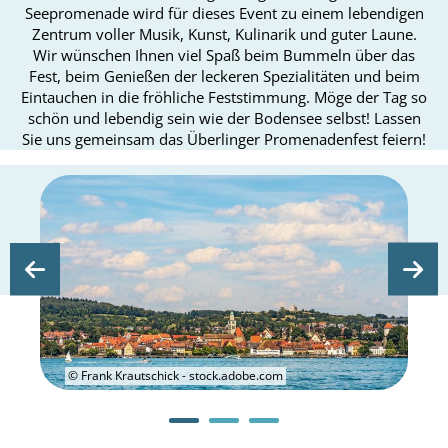
Seepromenade wird für dieses Event zu einem lebendigen
Zentrum voller Musik, Kunst, Kulinarik und guter Laune.
Wir wünschen Ihnen viel Spaß beim Bummeln über das
Fest, beim Genießen der leckeren Spezialitäten und beim
Eintauchen in die fröhliche Feststimmung. Möge der Tag so
schön und lebendig sein wie der Bodensee selbst! Lassen
Sie uns gemeinsam das Überlinger Promenadenfest feiern!
© Frank Krautschick - stock.adobe.com